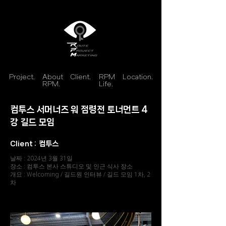
Project.
About
Client.
RPM
Location.
RPM.
Life.
컴투스 서머너즈 워 점령전 토너먼트 4
강 길드 모임
Client :
컴투스
날짜 : 2024년 3월 31일
장소 : 컴투스 본사 스튜디오 및 인근 식사 장소
개요 : Welcoming / 길드원 인터뷰 / 길드 모임 1차, 2
차