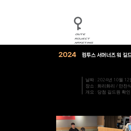
2024
컴투스 서머너즈 워 길
날짜 : 2024년 10월 12
장소 : 화리화리 / 만찬
개요 : 당첨 길드원 확인