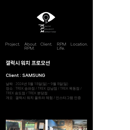
Project.
About
Client.
RPM
Location.
RPM.
Life.
갤럭시 워치 프로모션
Client :
SAMSUNG
날짜 : 2024년 8월 18일(일) ~ 9월 8일(일)
장소 : TREK 송파점 / TREK 강남점 / TREK 목동점 /
TREK 송도점 / TREK 분당점
개요 : 갤럭시 워치 울트라 체험 / 인스타그램 인증