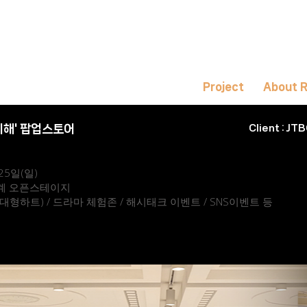
Project
About 
 이해' 팝업스토어
Client :
JTB
 25일(일)
세계 오픈스테이지
대형하트) / 드라마 체험존 / 해시태크 이벤트 / SNS이벤트 등