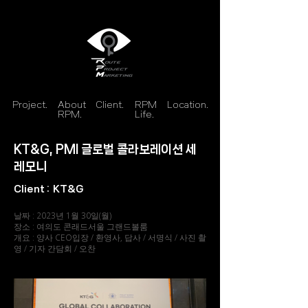
Project.
About
Client.
RPM
Location.
RPM.
Life.
KT&G, PMI 글로벌 콜라보레이션 세
레모니
Client :
KT&G
날짜 : 2023년 1월 30일(월)
장소 : 여의도 콘래드서울 그랜드볼룸
개요 : 양사 CEO입장 / 환영사, 답사 / 서명식 / 사진 촬
영 / 기자 간담회 / 오찬